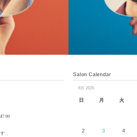
Salon Calendar
8月 2026
日
月
火
:00
2
3
4
ます