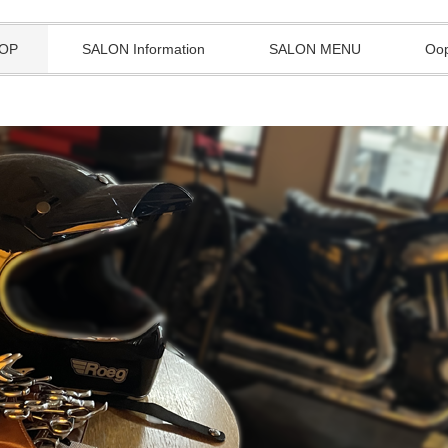
OP
SALON Information
SALON MENU
Oo