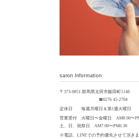
saron Information
〒373-0851 群馬県太田市飯田町1148
☎︎0276 45-2704
定休日 毎週月曜日＆第1週火曜日
営業受付 火曜日〜金曜日 AM8:00〜PM7
土、日、祝祭日 AM7:00〜PM6:30
※電話、LINEでの予約優先させて頂き