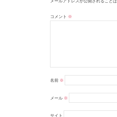
メールアドレスが公開されることは
コメント
※
名前
※
メール
※
サイト