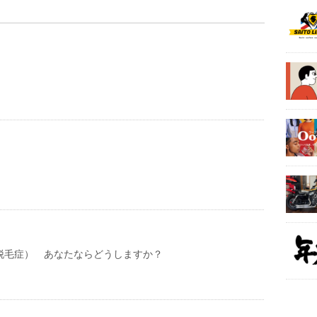
型脱毛症） あなたならどうしますか？