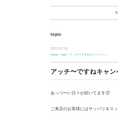
T
topic
2022-07-31
Home
›
topic
›
アッチ〜ですねキャンペ〜ン
アッチ〜ですねキャン
あっつ〜い日々が続いてます🥵
ご来店のお客様にはサッパリ＆スッ